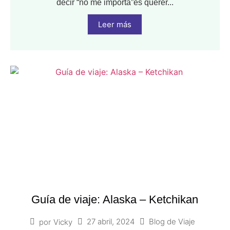
decir “no me importa”es querer...
Leer más
Guía de viaje: Alaska – Ketchikan
27 abril, 2024
Blog de Viaje
por
Vicky