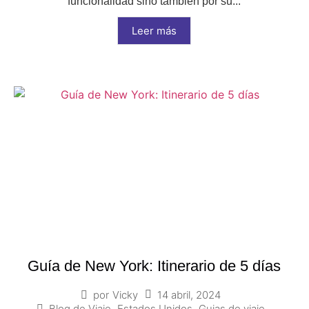
funcionalidad sino también por su...
Leer más
Guía de New York: Itinerario de 5 días
14 abril, 2024
por
Vicky
Blog de Viaje
,
Estados Unidos
,
Guias de viaje