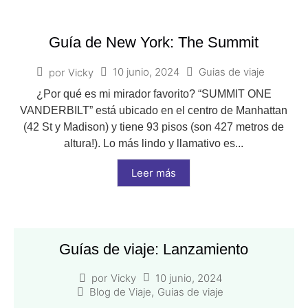
Guía de New York: The Summit
10 junio, 2024
Guias de viaje
por
Vicky
¿Por qué es mi mirador favorito? “SUMMIT ONE
VANDERBILT” está ubicado en el centro de Manhattan
(42 St y Madison) y tiene 93 pisos (son 427 metros de
altura!). Lo más lindo y llamativo es...
Leer más
Guías de viaje: Lanzamiento
10 junio, 2024
por
Vicky
Blog de Viaje
,
Guias de viaje