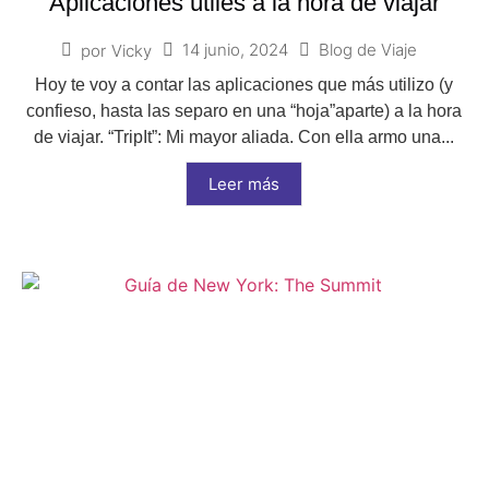
Aplicaciones útiles a la hora de viajar
14 junio, 2024
Blog de Viaje
por
Vicky
Hoy te voy a contar las aplicaciones que más utilizo (y
confieso, hasta las separo en una “hoja”aparte) a la hora
de viajar. “TripIt”: Mi mayor aliada. Con ella armo una...
Leer más