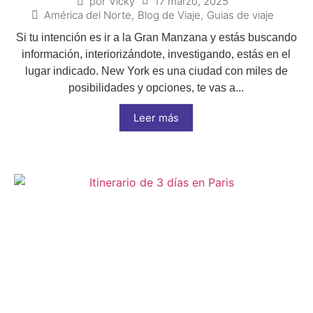
17 marzo, 2025
por
Vicky
América del Norte
,
Blog de Viaje
,
Guias de viaje
Si tu intención es ir a la Gran Manzana y estás buscando
información, interiorizándote, investigando, estás en el
lugar indicado. New York es una ciudad con miles de
posibilidades y opciones, te vas a...
Leer más