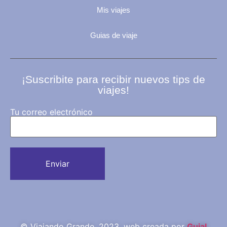
Mis viajes
Guias de viaje
¡Suscribite para recibir nuevos tips de
viajes!
Tu correo electrónico
© Viajando Grande, 2023, web creada por
Guial