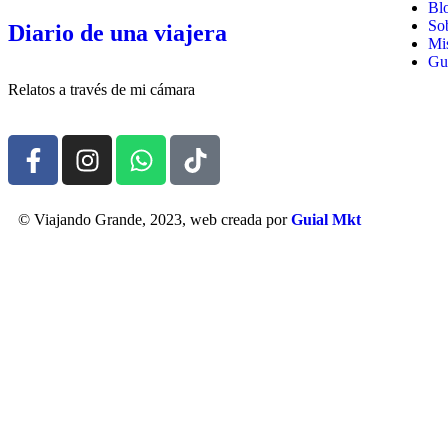
Bl
So
Diario de una viajera
Mis
Gui
Relatos a través de mi cámara
© Viajando Grande, 2023, web creada por
Guial Mkt