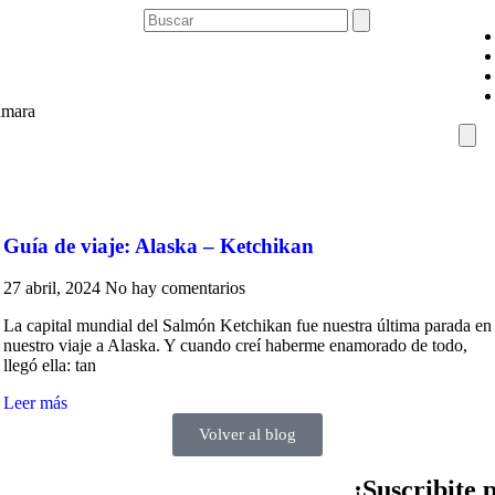
ámara
Ham
Togg
Men
Guía de viaje: Alaska – Ketchikan
27 abril, 2024
No hay comentarios
La capital mundial del Salmón Ketchikan fue nuestra última parada en
nuestro viaje a Alaska. Y cuando creí haberme enamorado de todo,
llegó ella: tan
Leer más
Volver al blog
¡Suscribite 