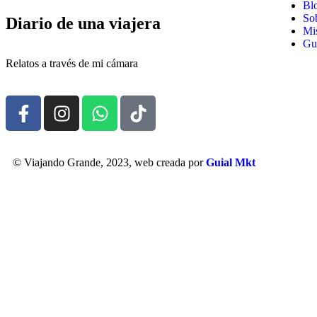
Bl
So
Diario de una viajera
Mis
Gui
Relatos a través de mi cámara
© Viajando Grande, 2023, web creada por
Guial Mkt