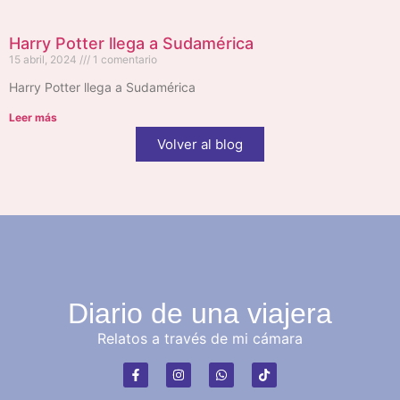
Harry Potter llega a Sudamérica
15 abril, 2024
1 comentario
Harry Potter llega a Sudamérica
Leer más
Volver al blog
Diario de una viajera
Relatos a través de mi cámara