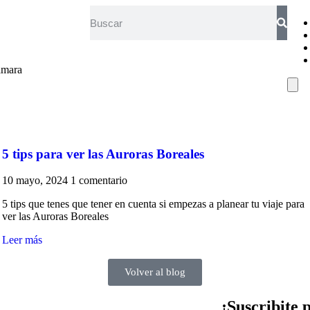
ámara
Ham
5 tips para ver las Auroras Boreales
10 mayo, 2024
1 comentario
5 tips que tenes que tener en cuenta si empezas a planear tu viaje para
ver las Auroras Boreales
Leer más
Volver al blog
¡Suscribite 