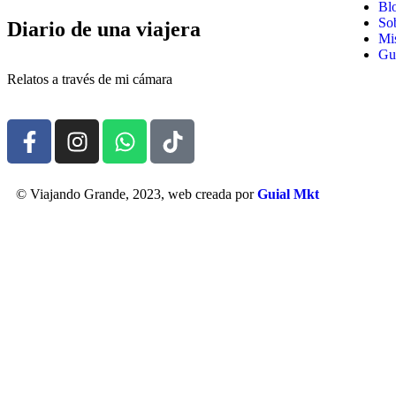
Bl
So
Diario de una viajera
Mis
Gui
Relatos a través de mi cámara
© Viajando Grande, 2023, web creada por
Guial Mkt