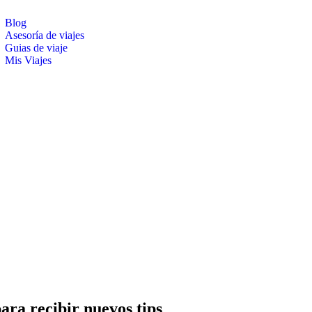
Blog
Asesoría de viajes
Guias de viaje
Mis Viajes
burger Toggle Menu
para recibir nuevos tips