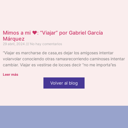
Mimos a mi ❤️: “Viajar” por Gabriel García
Márquez
29 abril, 2024
No hay comentarios
“Viajar es marcharse de casa,es dejar los amigoses intentar
volarvolar conociendo otras ramasrecorriendo caminoses intentar
cambiar. Viajar es vestirse de locoes decir “no me importa”es
Leer más
Volver al blog