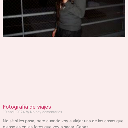
Fotografía de viajes
10 abril, 2024
No hay comentarios
No sé si les pasa, pero cuando voy a viajar una de las cosas que
pienso es en las fotos que voy a sacar. Capaz