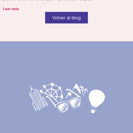
Leer más
Volver al blog