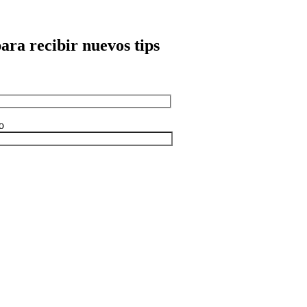
para recibir nuevos tips
o