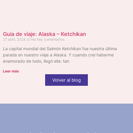
Guía de viaje: Alaska – Ketchikan
27 abril, 2024
No hay comentarios
La capital mundial del Salmón Ketchikan fue nuestra última
parada en nuestro viaje a Alaska. Y cuando creí haberme
enamorado de todo, llegó ella: tan
Leer más
Volver al blog