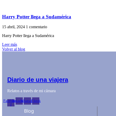
Harry Potter llega a Sudamérica
15 abril, 2024
1 comentario
Harry Potter llega a Sudamérica
Leer más
Volver al blog
Diario de una viajera
Relatos a través de mi cámara
Facebook-
Instagram
Whatsapp
Tiktok
f
Blog