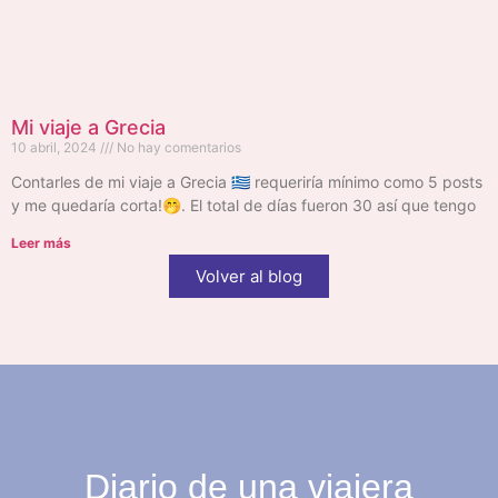
Mi viaje a Grecia
10 abril, 2024
No hay comentarios
Contarles de mi viaje a Grecia 🇬🇷 requeriría mínimo como 5 posts
y me quedaría corta!🤭. El total de días fueron 30 así que tengo
Leer más
Volver al blog
Diario de una viajera