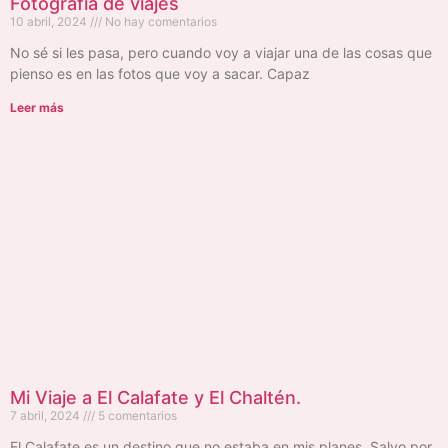
Fotografía de viajes
10 abril, 2024
No hay comentarios
No sé si les pasa, pero cuando voy a viajar una de las cosas que
pienso es en las fotos que voy a sacar. Capaz
Leer más
Mi Viaje a El Calafate y El Chaltén.
7 abril, 2024
5 comentarios
El Calafate es un destino que no estaba en mis planes. Salvo por