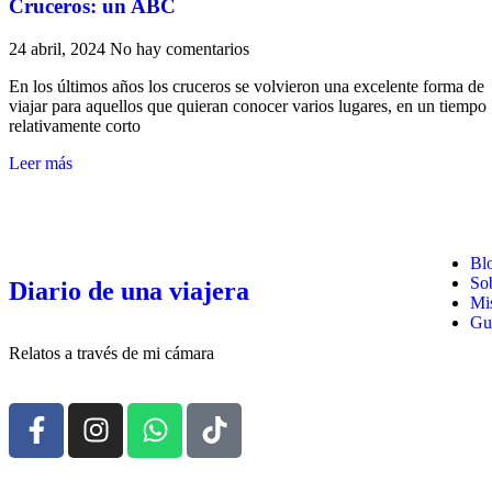
Cruceros: un ABC
24 abril, 2024
No hay comentarios
En los últimos años los cruceros se volvieron una excelente forma de
viajar para aquellos que quieran conocer varios lugares, en un tiempo
relativamente corto
Leer más
Bl
So
Diario de una viajera
Mis
Gui
Relatos a través de mi cámara