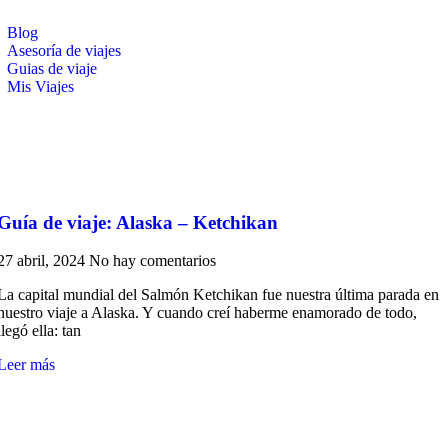
Blog
Asesoría de viajes
Guias de viaje
Mis Viajes
burger
le
u
Guía de viaje: Alaska – Ketchikan
27 abril, 2024
No hay comentarios
La capital mundial del Salmón Ketchikan fue nuestra última parada en
nuestro viaje a Alaska. Y cuando creí haberme enamorado de todo,
llegó ella: tan
Leer más