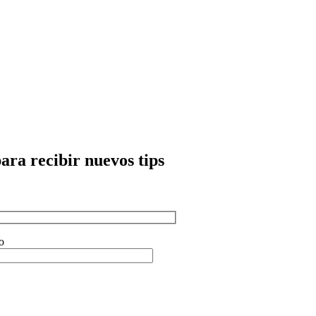
para recibir nuevos tips
o