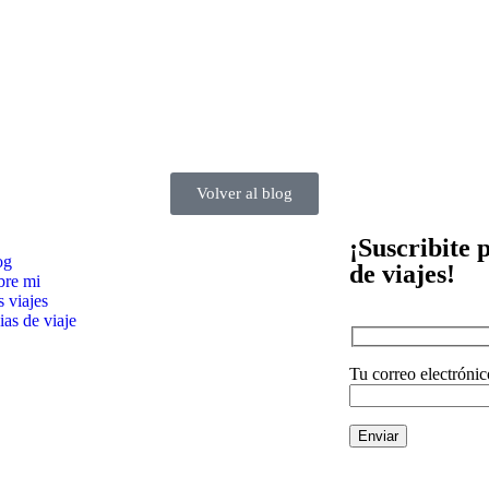
Volver al blog
¡Suscribite 
og
de viajes!
bre mi
 viajes
as de viaje
Tu correo electrónic