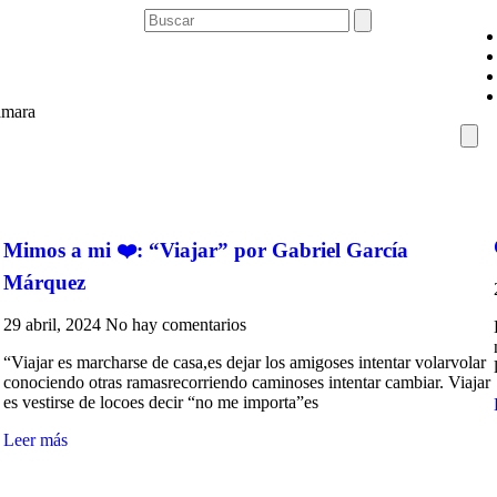
ámara
Ham
Togg
Men
Mimos a mi ❤️: “Viajar” por Gabriel García
Márquez
29 abril, 2024
No hay comentarios
“Viajar es marcharse de casa,es dejar los amigoses intentar volarvolar
conociendo otras ramasrecorriendo caminoses intentar cambiar. Viajar
es vestirse de locoes decir “no me importa”es
Leer más