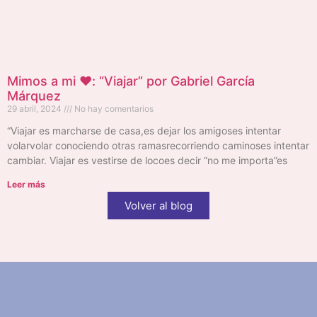
Mimos a mi ❤️: “Viajar” por Gabriel García
Márquez
29 abril, 2024
No hay comentarios
“Viajar es marcharse de casa,es dejar los amigoses intentar
volarvolar conociendo otras ramasrecorriendo caminoses intentar
cambiar. Viajar es vestirse de locoes decir “no me importa”es
Leer más
Volver al blog