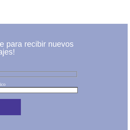
te para recibir nuevos
ajes!
ico