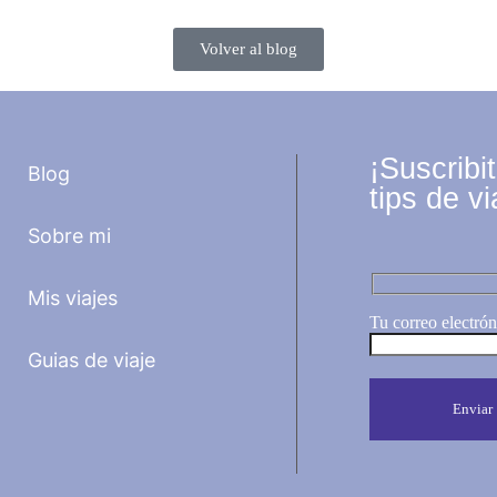
Volver al blog
¡Suscribi
Blog
tips de vi
Sobre mi
Mis viajes
Tu correo electrón
Guias de viaje