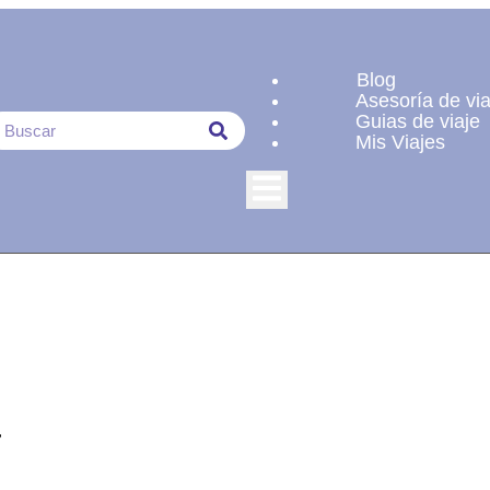
Blog
Asesoría de via
Guias de viaje
Mis Viajes
Hamburger Toggle Menu
,