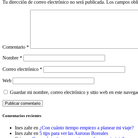
Tu dirección de correo electrónico no será publicada.
Los campos obli
Comentario
*
Nombre
*
Correo electrónico
*
Web
Guardar mi nombre, correo electrónico y sitio web en este naveg
Comentarios recientes
Ines zahr
en
¿Con cuánto tiempo empiezo a planear mi viaje?
Ines zahr
en
5 tips para ver las Auroras Boreales