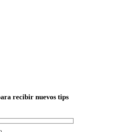
para recibir nuevos tips
o