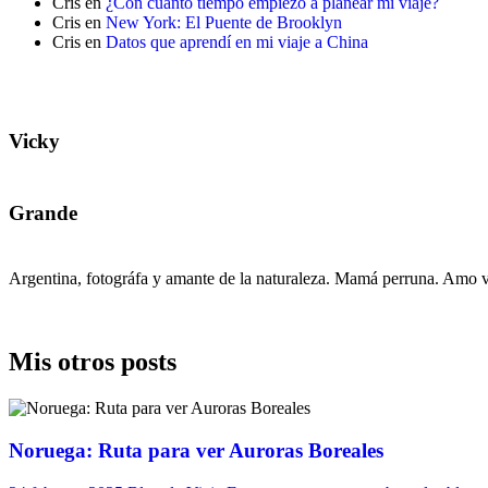
Cris
en
¿Con cuánto tiempo empiezo a planear mi viaje?
Cris
en
New York: El Puente de Brooklyn
Cris
en
Datos que aprendí en mi viaje a China
Vicky
Grande
Argentina, fotográfa y amante de la naturaleza. Mamá perruna. Amo vi
Mis otros posts
Noruega: Ruta para ver Auroras Boreales