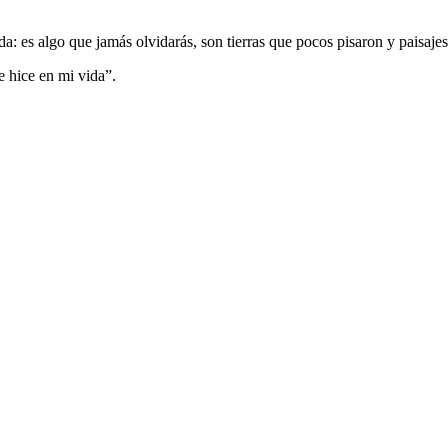
da: es algo que jamás olvidarás, son tierras que pocos pisaron y paisaje
e hice en mi vida”.