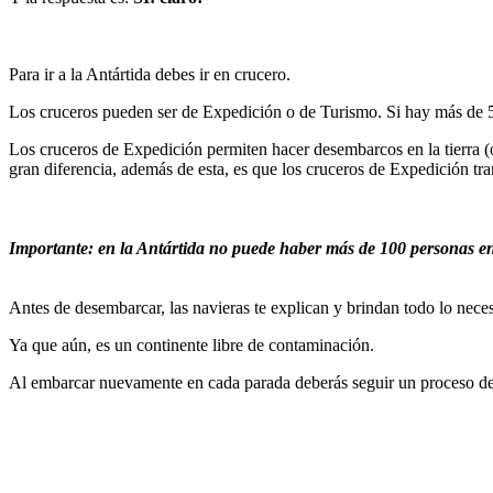
Para ir a la Antártida debes ir en crucero.
Los cruceros pueden ser de Expedición o de Turismo. Si hay más de 5
Los cruceros de Expedición permiten hacer desembarcos en la tierra (o 
gran diferencia, además de esta, es que los cruceros de Expedición t
Importante: en la Antártida no puede haber más de 100 personas en
Antes de desembarcar, las navieras te explican y brindan todo lo nec
Ya que aún, es un continente libre de contaminación.
Al embarcar nuevamente en cada parada deberás seguir un proceso de 