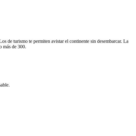
Los de turismo te permiten avistar el continente sin desembarcar. La
no más de 300.
sable.