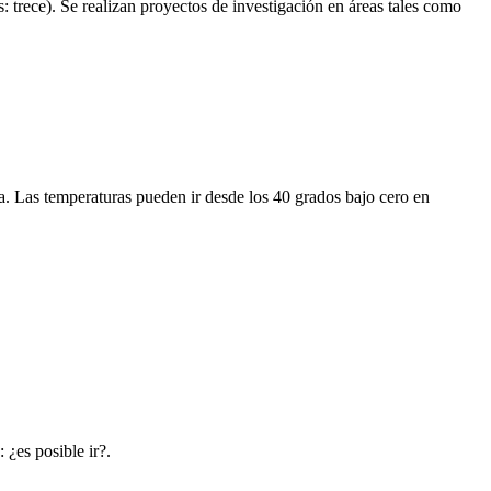
: trece). Se realizan proyectos de investigación
en áreas tales como
a. Las temperaturas pueden ir desde los 40 grados bajo cero en
 ¿es posible ir?.