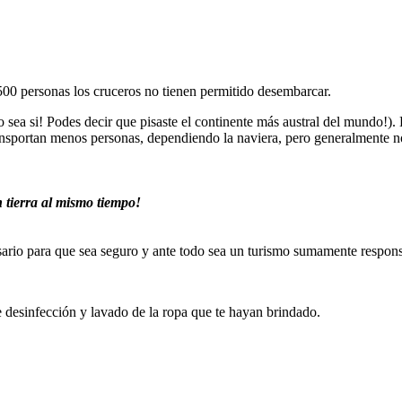
00 personas los cruceros no tienen permitido desembarcar.
sea si! Podes decir que pisaste el continente más austral del mundo!). 
ransportan menos personas, dependiendo la naviera, pero generalmente 
 tierra al mismo tiempo!
esario para que sea seguro y ante todo sea un turismo sumamente respon
desinfección y lavado de la ropa que te hayan brindado.