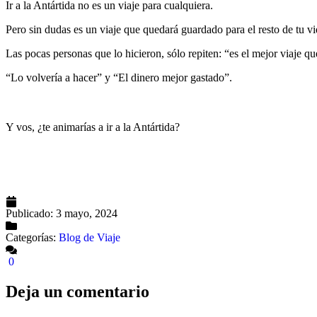
Ir a la Antártida no es un viaje para cualquiera.
Pero sin dudas es un viaje que quedará guardado para el resto de tu vi
Las pocas personas que lo hicieron, sólo repiten: “es el mejor viaje qu
“Lo volvería a hacer” y “El dinero mejor gastado”.
Y vos, ¿te animarías a ir a la Antártida?
Publicado:
3 mayo, 2024
Categorías:
Blog de Viaje
0
Deja un comentario