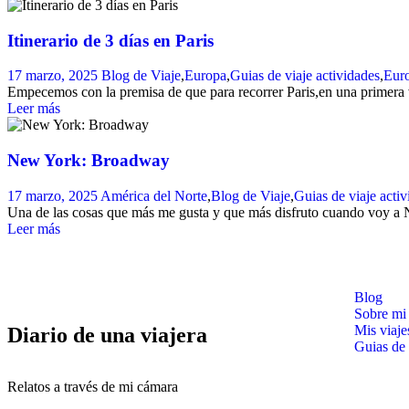
Itinerario de 3 días en Paris
17 marzo, 2025
Blog de Viaje
,
Europa
,
Guias de viaje
actividades
,
Eur
Empecemos con la premisa de que para recorrer Paris,en una primera vi
Leer más
New York: Broadway
17 marzo, 2025
América del Norte
,
Blog de Viaje
,
Guias de viaje
activ
Una de las cosas que más me gusta y que más disfruto cuando voy a 
Leer más
Blog
Sobre mi
Mis viaje
Diario de una viajera
Guias de 
Relatos a través de mi cámara