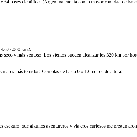
ay 64 bases científicas (Argentina cuenta con la mayor cantidad de bases
 14.677.000 km2.
más seco y más ventoso. Los vientos pueden alcanzar los 320 km por hor
los mares más temidos! Con olas de hasta 9 o 12 metros de altura!
les aseguro, que algunos aventureros y viajeros curiosos me preguntaron: