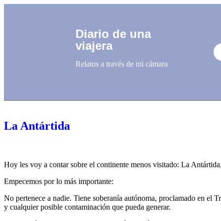
Diario de una
viajera
Relatos a través de mi cámara
La Antártida
Hoy les voy a contar sobre el continente menos visitado: La Antártid
Empecemos por lo más importante:
No pertenece a nadie. Tiene soberanía autónoma, proclamado en el Trat
y cualquier posible contaminación que pueda generar.