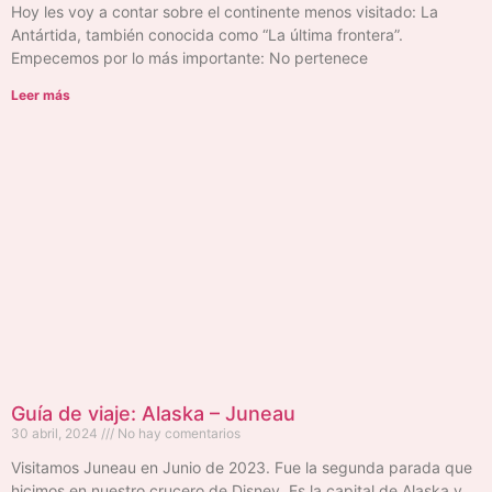
Hoy les voy a contar sobre el continente menos visitado: La
Antártida, también conocida como “La última frontera”.
Empecemos por lo más importante: No pertenece
Leer más
Guía de viaje: Alaska – Juneau
30 abril, 2024
No hay comentarios
Visitamos Juneau en Junio de 2023. Fue la segunda parada que
hicimos en nuestro crucero de Disney. Es la capital de Alaska y