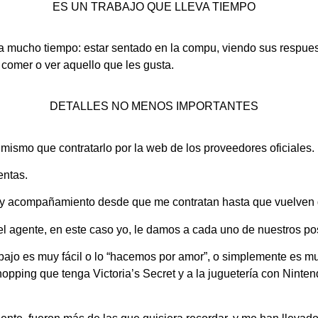
ES UN TRABAJO QUE LLEVA TIEMPO
da mucho tiempo: estar sentado en la compu, viendo sus respues
comer o ver aquello que les gusta.
DETALLES NO MENOS IMPORTANTES
lo mismo que contratarlo por la web de los proveedores oficiales.
entas.
a y acompañamiento desde que me contratan hasta que vuelven d
el agente, en este caso yo, le damos a cada uno de nuestros pos
abajo es muy fácil o lo “hacemos por amor”, o simplemente es 
shopping que tenga Victoria’s Secret y a la juguetería con Ninte