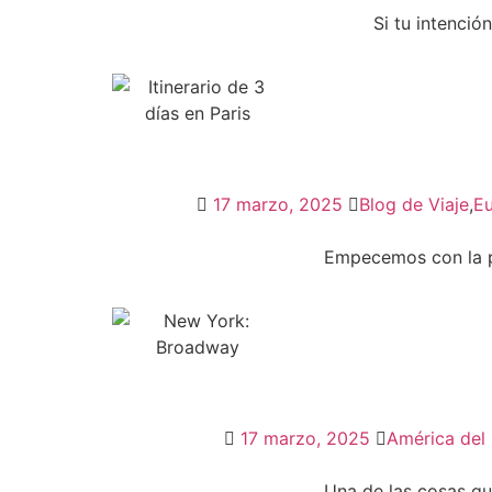
Si tu intenció
17 marzo, 2025
Blog de Viaje
,
E
Empecemos con la pr
17 marzo, 2025
América del
Una de las cosas qu