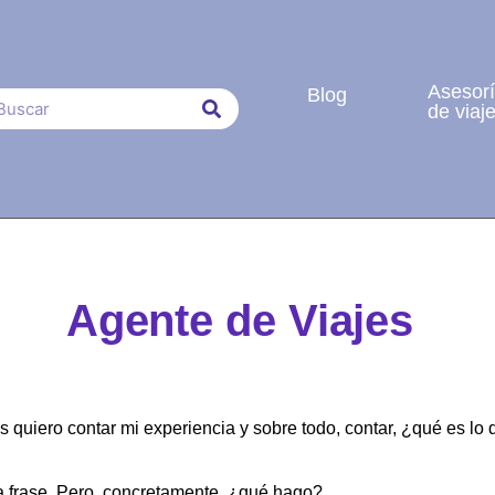
Asesor
Blog
de viaj
Agente de Viajes
quiero contar mi experiencia y sobre todo, contar, ¿qué es lo 
ica frase. Pero, concretamente, ¿qué hago?