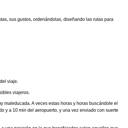
tas, sus gustos, ordenándolas, diseñando las rutas para
el viaje.
ibles viajeros.
muy maleducada. A veces estas horas y horas buscándole el
ndo y a 10 min del aeropuerto, y una vez enviado con suerte