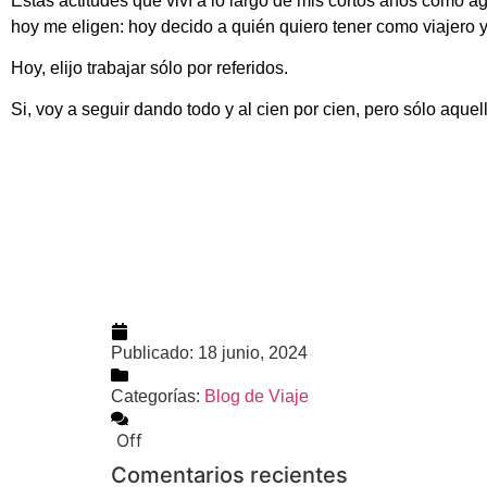
Estas actitudes que viví a lo largo de mis cortos años como a
hoy me eligen: hoy decido a quién quiero tener como viajero y
Hoy, elijo trabajar sólo por referidos.
Si, voy a seguir dando todo y al cien por cien, pero sólo aque
Publicado:
18 junio, 2024
Categorías:
Blog de Viaje
Off
Comentarios recientes