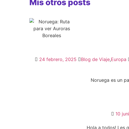
Mis otros posts
24 febrero, 2025
Blog de Viaje
,
Europa
Noruega es un paí
10 ju
Hola a todos! Les q