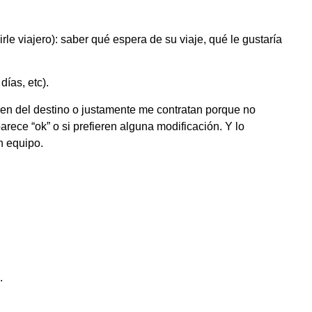
rle viajero): saber qué espera de su viaje, qué le gustaría
ías, etc).
ben del destino o justamente me contratan porque no
rece “ok” o si prefieren alguna modificación. Y lo
n equipo.
.