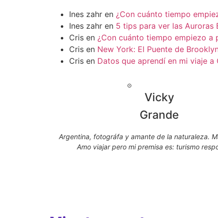
Ines zahr
en
¿Con cuánto tiempo empiezo
Ines zahr
en
5 tips para ver las Auroras
Cris
en
¿Con cuánto tiempo empiezo a p
Cris
en
New York: El Puente de Brookly
Cris
en
Datos que aprendí en mi viaje a
Vicky
Grande
Argentina, fotográfa y amante de la naturaleza. 
Amo viajar pero mi premisa es: turismo resp