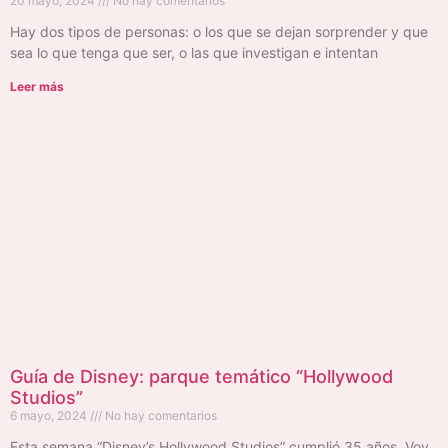
20 mayo, 2024
No hay comentarios
Hay dos tipos de personas: o los que se dejan sorprender y que
sea lo que tenga que ser, o las que investigan e intentan
Leer más
Guía de Disney: parque temático “Hollywood
Studios”
6 mayo, 2024
No hay comentarios
Esta semana “Disney’s Hollywood Studios” cumplió 35 años. Voy