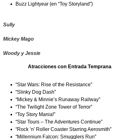
Buzz Lightyear (en “Toy Storyland”)
Sully
Mickey Mago
Woody y Jessie
Atracciones con Entrada Temprana
“Star Wars: Rise of the Resistance”
“Slinky Dog Dash”
“Mickey & Minnie’s Runaway Railway”
“The Twilight Zone Tower of Terror”
“Toy Story Mania!”
“Star Tours – The Adventures Continue”
“Rock ‘n’ Roller Coaster Starring Aerosmith”
“Millennium Falcon: Smugglers Run”