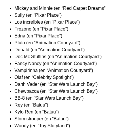
Mickey and Minnie (en “Red Carpet Dreams”
Sully (en “Pixar Place”)
Los increíbles (en “Pixar Place”)
Frozone (en “Pixar Place”)
Edna (en “Pixar Place”)
Pluto (en “Animation Courtyard”)
Donald (en “Animation Courtyard”)
Doc Mc Stuffins (en “Animation Courtyard”)
Fancy Nancy (en “Animation Courtyard”)
Vampirinha (en “Animation Courtyard”)
Olaf (en “Celebrity Spotlight”)
Darth Vader (en “Star Wars Launch Bay”)
Chewbacca (en “Star Wars Launch Bay”)
BB-8 (en “Star Wars Launch Bay”)
Rey (en “Batuu”)
Kylo Ren (en “Batuu”)
Stormstrooper (en “Batuu”)
Woody (en “Toy Storyland”)