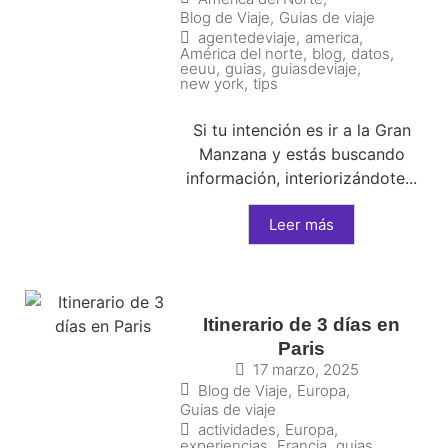
Blog de Viaje
,
Guias de viaje
agentedeviaje
,
america
,
América del norte
,
blog
,
datos
,
eeuu
,
guias
,
guiasdeviaje
,
new york
,
tips
Si tu intención es ir a la Gran
Manzana y estás buscando
información, interiorizándote...
Leer más
Itinerario de 3 días en
Paris
17 marzo, 2025
Blog de Viaje
,
Europa
,
Guias de viaje
actividades
,
Europa
,
experiencias
,
Francia
,
guias
,