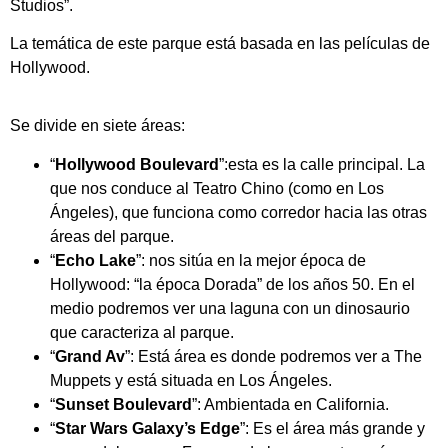
Studios”.
La temática de este parque está basada en las películas de
Hollywood.
Se divide en siete áreas:
“
Hollywood Boulevard
”:esta es la calle principal. La
que nos conduce al Teatro Chino (como en Los
Ángeles), que funciona como corredor hacia las otras
áreas del parque.
“
Echo Lake
”: nos sitúa en la mejor época de
Hollywood: “la época Dorada” de los años 50. En el
medio podremos ver una laguna con un dinosaurio
que caracteriza al parque.
“
Grand Av
”: Está área es donde podremos ver a The
Muppets y está situada en Los Ángeles.
“
Sunset Boulevard
”: Ambientada en California.
“
Star Wars Galaxy’s Edge
”: Es el área más grande y