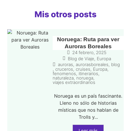
Mis otros posts
Noruega: Ruta para ver
Auroras Boreales
24 febrero, 2025
Blog de Viaje
,
Europa
auroras
,
aurorasboreales
,
blog
,
cruceros
,
cruises
,
Europa
,
fenomenos
,
itinerarios
,
naturaleza
,
noruega
,
viajes extraordinarios
Noruega es un país fascinante.
Lleno no sólo de historias
místicas que nos hablan de
Trolls y...
Leer más