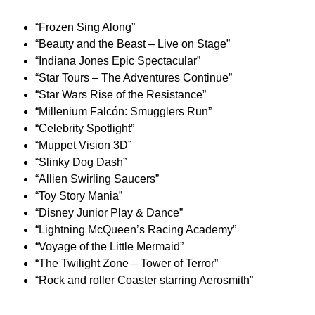
“Frozen Sing Along”
“Beauty and the Beast – Live on Stage”
“Indiana Jones Epic Spectacular”
“Star Tours – The Adventures Continue”
“Star Wars Rise of the Resistance”
“Millenium Falcón: Smugglers Run”
“Celebrity Spotlight”
“Muppet Vision 3D”
“Slinky Dog Dash”
“Allien Swirling Saucers”
“Toy Story Mania”
“Disney Junior Play & Dance”
“Lightning McQueen’s Racing Academy”
“Voyage of the Little Mermaid”
“The Twilight Zone – Tower of Terror”
“Rock and roller Coaster starring Aerosmith”