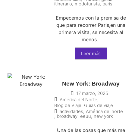
itinerario
,
modoturista
,
paris
Empecemos con la premisa de
que para recorrer Paris,en una
primera visita, se necesita al
menos...
Leer más
New York: Broadway
17 marzo, 2025
América del Norte
,
Blog de Viaje
,
Guias de viaje
actividades
,
América del norte
,
broadway
,
eeuu
,
new york
Una de las cosas que más me