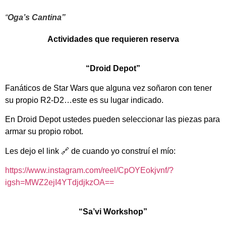
“
Oga’s Cantina”
Actividades que requieren reserva
“Droid Depot”
Fanáticos de Star Wars que alguna vez soñaron con tener
su propio R2-D2…este es su lugar indicado.
En Droid Depot ustedes pueden seleccionar las piezas para
armar su propio robot.
Les dejo el link 🔗 de cuando yo construí el mío:
https://www.instagram.com/reel/CpOYEokjvnf/?
igsh=MWZ2ejI4YTdjdjkzOA==
“Sa’vi Workshop”