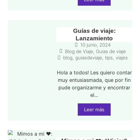
Guías de viaje:
Lanzamiento
10 junio, 2024
Blog de Viaje
,
Guias de viaje
blog
,
guiasdeviaje
,
tips
,
viajes
Hola a todos! Les quiero contar
muy entusiasmada, que por fin
pude organizarme y encontrar
el...
Leer más