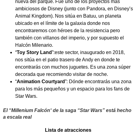
nueva del parque. Fue uno de los proyectos más
ambiciosos de Disney (junto con Pandora, en Disney’s
Animal Kingdom). Nos sitúa en Batuu, un planeta
ubicado en el límite de la galaxia donde nos
encontraremos con héroes de la resistencia pero
también con villanos del imperio, y por supuesto el
Halcón Milenario.
“
Toy Story Land
”:este sector, inaugurado en 2018,
nos sitúa en el patio trasero de Andy en donde te
encontrarás con muchos juguetes. Es una zona súper
decorada que recomiendo visitar de noche.
“
Animation Courtyard
”: Dónde encontrarás una zona
para los más pequeños y un espacio para los fans de
Star Wars.
El “Millenium Falcón
“
de
la saga “Star Wars” está hecho
a escala real
Lista de atracciones