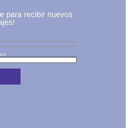
te para recibir nuevos
ajes!
ico