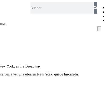
ámara
Ham
New York, es ir a Broadway.
mera vez a ver una obra en New York, quedé fascinada.