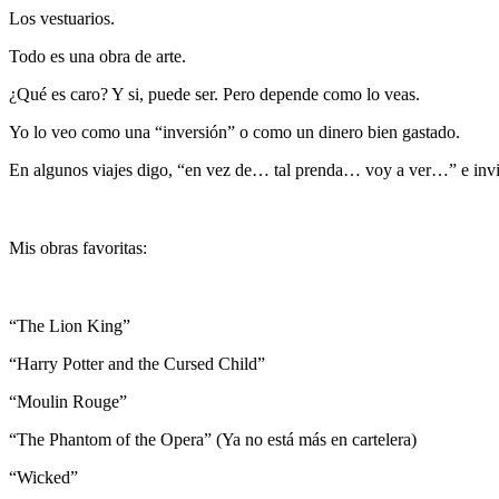
Los vestuarios.
Todo es una obra de arte.
¿Qué es caro? Y si, puede ser. Pero depende como lo veas.
Yo lo veo como una “inversión” o como un dinero bien gastado.
En algunos viajes digo, “en vez de… tal prenda… voy a ver…” e invier
Mis obras favoritas:
“The Lion King”
“Harry Potter and the Cursed Child”
“Moulin Rouge”
“The Phantom of the Opera” (Ya no está más en cartelera)
“Wicked”