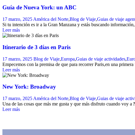
Guía de Nueva York: un ABC
17 marzo, 2025
América del Norte
,
Blog de Viaje
,
Guias de viaje
agen
Si tu intención es ir a la Gran Manzana y estás buscando información, 
Leer más
Itinerario de 3 días en Paris
17 marzo, 2025
Blog de Viaje
,
Europa
,
Guias de viaje
actividades
,
Eur
Empecemos con la premisa de que para recorrer Paris,en una primera vi
Leer más
New York: Broadway
17 marzo, 2025
América del Norte
,
Blog de Viaje
,
Guias de viaje
activ
Una de las cosas que más me gusta y que más disfruto cuando voy a 
Leer más