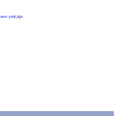
,
new york
,
tips