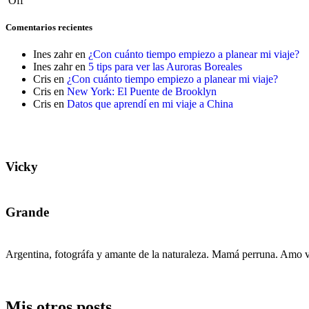
Off
Comentarios recientes
Ines zahr
en
¿Con cuánto tiempo empiezo a planear mi viaje?
Ines zahr
en
5 tips para ver las Auroras Boreales
Cris
en
¿Con cuánto tiempo empiezo a planear mi viaje?
Cris
en
New York: El Puente de Brooklyn
Cris
en
Datos que aprendí en mi viaje a China
Vicky
Grande
Argentina, fotográfa y amante de la naturaleza. Mamá perruna. Amo vi
Mis otros posts