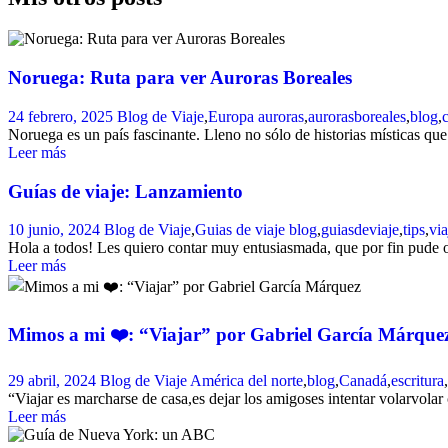
Noruega: Ruta para ver Auroras Boreales
24 febrero, 2025
Blog de Viaje
,
Europa
auroras
,
aurorasboreales
,
blog
,
Noruega es un país fascinante. Lleno no sólo de historias místicas que 
Leer más
Guías de viaje: Lanzamiento
10 junio, 2024
Blog de Viaje
,
Guias de viaje
blog
,
guiasdeviaje
,
tips
,
via
Hola a todos! Les quiero contar muy entusiasmada, que por fin pude o
Leer más
Mimos a mi ❤️: “Viajar” por Gabriel García Márque
29 abril, 2024
Blog de Viaje
América del norte
,
blog
,
Canadá
,
escritura
,
“Viajar es marcharse de casa,es dejar los amigoses intentar volarvolar
Leer más