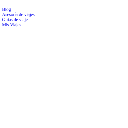
Blog
Asesoría de viajes
Guias de viaje
Mis Viajes
burger Toggle Menu