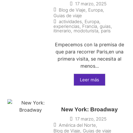
17 marzo, 2025
Blog de Viaje
,
Europa
,
Guias de viaje
actividades
,
Europa
,
experiencias
,
Francia
,
guias
,
itinerario
,
modoturista
,
paris
Empecemos con la premisa de
que para recorrer Paris,en una
primera visita, se necesita al
menos...
Leer más
New York: Broadway
17 marzo, 2025
América del Norte
,
Blog de Viaje
,
Guias de viaje