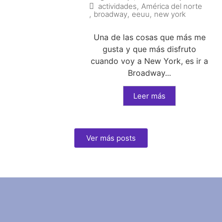
actividades
,
América del norte
,
broadway
,
eeuu
,
new york
Una de las cosas que más me
gusta y que más disfruto
cuando voy a New York, es ir a
Broadway...
Leer más
Ver más posts