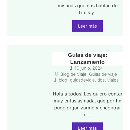
místicas que nos hablan de
Trolls y...
Leer más
Guías de viaje:
Lanzamiento
10 junio, 2024
Blog de Viaje
,
Guias de viaje
blog
,
guiasdeviaje
,
tips
,
viajes
Hola a todos! Les quiero contar
muy entusiasmada, que por fin
pude organizarme y encontrar
el...
Leer más