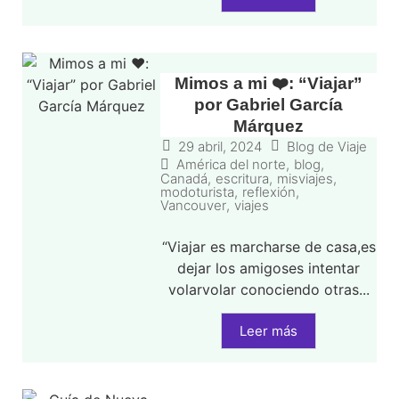
Mimos a mi ❤️: “Viajar”
por Gabriel García
Márquez
29 abril, 2024
Blog de Viaje
América del norte
,
blog
,
Canadá
,
escritura
,
misviajes
,
modoturista
,
reflexión
,
Vancouver
,
viajes
“Viajar es marcharse de casa,es
dejar los amigoses intentar
volarvolar conociendo otras...
Leer más