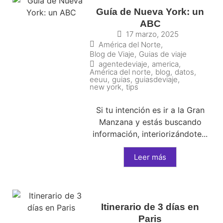
Guía de Nueva York: un
ABC
17 marzo, 2025
América del Norte
,
Blog de Viaje
,
Guias de viaje
agentedeviaje
,
america
,
América del norte
,
blog
,
datos
,
eeuu
,
guias
,
guiasdeviaje
,
new york
,
tips
Si tu intención es ir a la Gran
Manzana y estás buscando
información, interiorizándote...
Leer más
Itinerario de 3 días en
Paris