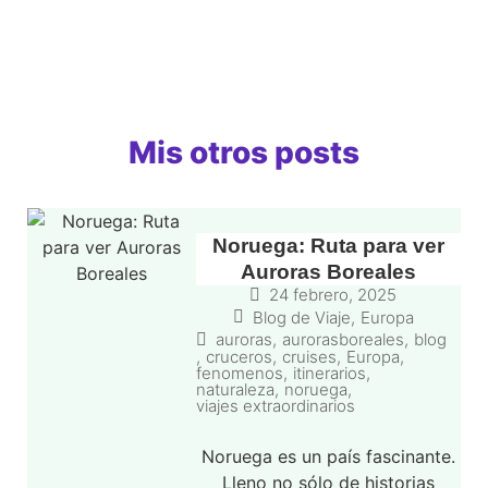
Mis otros posts
Noruega: Ruta para ver
Auroras Boreales
24 febrero, 2025
Blog de Viaje
,
Europa
auroras
,
aurorasboreales
,
blog
,
cruceros
,
cruises
,
Europa
,
fenomenos
,
itinerarios
,
naturaleza
,
noruega
,
viajes extraordinarios
Noruega es un país fascinante.
Lleno no sólo de historias