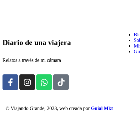
Bl
So
Diario de una viajera
Mis
Gui
Relatos a través de mi cámara
© Viajando Grande, 2023, web creada por
Guial Mkt