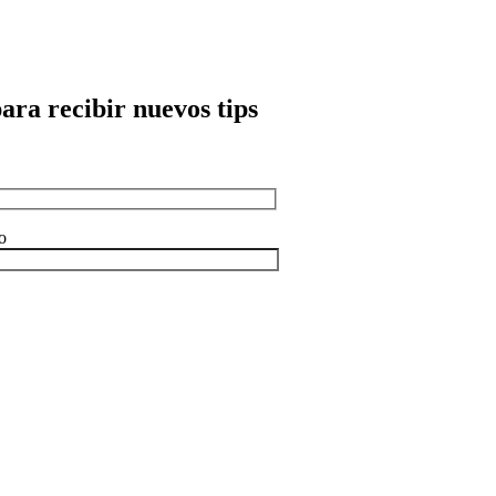
para recibir nuevos tips
o