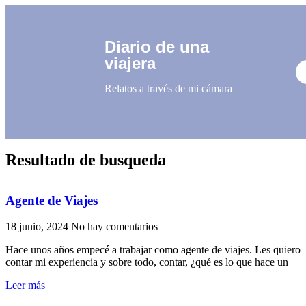
Diario de una
viajera
Relatos a través de mi cámara
Resultado de busqueda
Agente de Viajes
18 junio, 2024
No hay comentarios
Hace unos años empecé a trabajar como agente de viajes. Les quiero
contar mi experiencia y sobre todo, contar, ¿qué es lo que hace un
Leer más