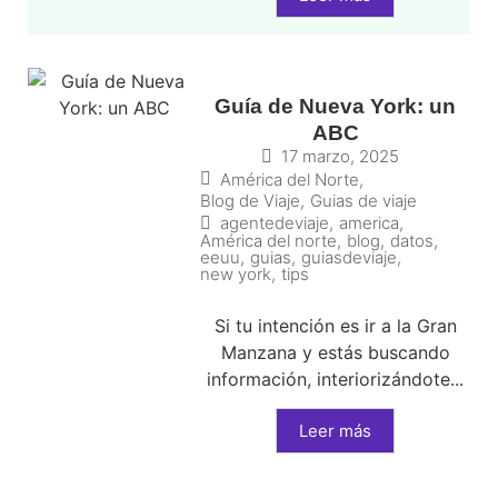
Guía de Nueva York: un
ABC
17 marzo, 2025
América del Norte
,
Blog de Viaje
,
Guias de viaje
agentedeviaje
,
america
,
América del norte
,
blog
,
datos
,
eeuu
,
guias
,
guiasdeviaje
,
new york
,
tips
Si tu intención es ir a la Gran
Manzana y estás buscando
información, interiorizándote...
Leer más