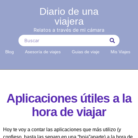
Diario de una
viajera
Relatos a través de mi cámara
Blog
Asesoría de viajes
Guias de viaje
Mis Viajes
Aplicaciones útiles a la
hora de viajar
Hoy te voy a contar las aplicaciones que más utilizo (y
confieso, hasta las separo en una “hoja”aparte) a la hora de