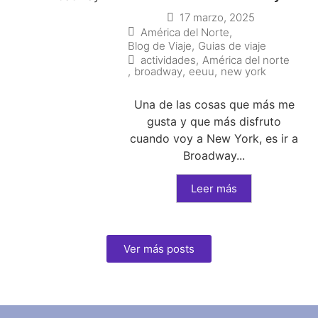
17 marzo, 2025
América del Norte
,
Blog de Viaje
,
Guias de viaje
actividades
,
América del norte
,
broadway
,
eeuu
,
new york
Una de las cosas que más me
gusta y que más disfruto
cuando voy a New York, es ir a
Broadway...
Leer más
Ver más posts