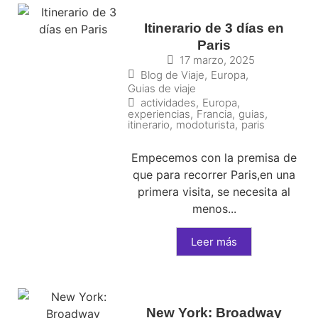
Itinerario de 3 días en
Paris
17 marzo, 2025
Blog de Viaje
,
Europa
,
Guias de viaje
actividades
,
Europa
,
experiencias
,
Francia
,
guias
,
itinerario
,
modoturista
,
paris
Empecemos con la premisa de
que para recorrer Paris,en una
primera visita, se necesita al
menos...
Leer más
New York: Broadway