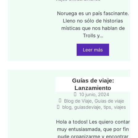
Noruega es un país fascinante.
Lleno no sólo de historias
místicas que nos hablan de
Trolls y...
Leer más
Guías de viaje:
Lanzamiento
10 junio, 2024
Blog de Viaje
,
Guias de viaje
blog
,
guiasdeviaje
,
tips
,
viajes
Hola a todos! Les quiero contar
muy entusiasmada, que por fin
pude organizarme y encontrar