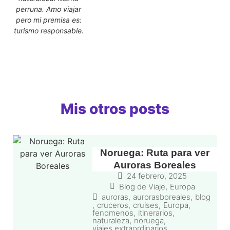
perruna. Amo viajar
pero mi premisa es:
turismo responsable.
Mis otros posts
Noruega: Ruta para ver
Auroras Boreales
24 febrero, 2025
Blog de Viaje
,
Europa
auroras
,
aurorasboreales
,
blog
,
cruceros
,
cruises
,
Europa
,
fenomenos
,
itinerarios
,
naturaleza
,
noruega
,
viajes extraordinarios