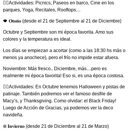
👉🏽Actividades: Picnics, Paseos en barco, Cine en los
parques, Yoga, Recitales, Rooftops…
🍁 𝐎𝐭𝐨𝐧̃𝐨 (desde el 21 de Septiembre al 21 de Diciembre)
Octubre y Septiembre son mi época favorita. Amo sus
colores y la temperatura es ideal.
Los días se empiezan a acortar (como a las 18:30 hs más o
menos ya anochece), pero el frío no impide estar afuera.
Noviembre: Más fresco.. Diciembre, más…pero es
realmente mi época favorita! Eso si, es una época costosa.
👉🏽Actividades: En Octubre tenemos Halloween y pistas de
patinaje. También podremos ver el famoso desfile de
Macy’s, y Thanksgiving. Como olvidar: el Black Friday!
Luego de Acción de Gracias, ya podemos ver la deco
navideña.
❄️ 𝐈𝐧𝐯𝐢𝐞𝐫𝐧𝐨 (desde 21 de Diciembre al 21 de Marzo)