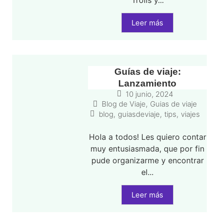
Trolls y...
Leer más
Guías de viaje:
Lanzamiento
10 junio, 2024
Blog de Viaje
,
Guias de viaje
blog
,
guiasdeviaje
,
tips
,
viajes
Hola a todos! Les quiero contar
muy entusiasmada, que por fin
pude organizarme y encontrar
el...
Leer más