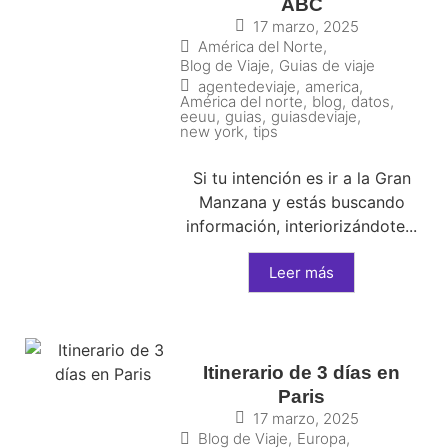
ABC
17 marzo, 2025
América del Norte
,
Blog de Viaje
,
Guias de viaje
agentedeviaje
,
america
,
América del norte
,
blog
,
datos
,
eeuu
,
guias
,
guiasdeviaje
,
new york
,
tips
Si tu intención es ir a la Gran
Manzana y estás buscando
información, interiorizándote...
Leer más
Itinerario de 3 días en
Paris
17 marzo, 2025
Blog de Viaje
,
Europa
,