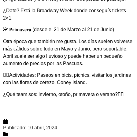
¿Dato? Está la Broadway Week donde conseguís tickets
2×1.
🌺 𝐏𝐫𝐢𝐦𝐚𝐯𝐞𝐫𝐚 (desde el 21 de Marzo al 21 de Junio)
Otra época que también me gusta. Los días suelen volverse
más cálidos sobre todo en Mayo y Junio, pero soportable.
Abril suele ser algo lluvioso y puede haber un pequeño
aumento de precios por las Pascuas.
👉🏽Actividades: Paseos en bicis, pícnics, visitar los jardines
con las flores de cerezo, Coney Island.
¿Qué team sos: invierno, otoño, primavera o verano?👇🏽
Publicado:
10 abril, 2024