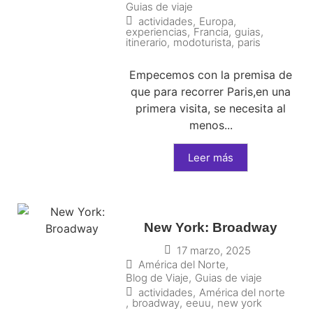
Guias de viaje
actividades
,
Europa
,
experiencias
,
Francia
,
guias
,
itinerario
,
modoturista
,
paris
Empecemos con la premisa de
que para recorrer Paris,en una
primera visita, se necesita al
menos...
Leer más
New York: Broadway
17 marzo, 2025
América del Norte
,
Blog de Viaje
,
Guias de viaje
actividades
,
América del norte
,
broadway
,
eeuu
,
new york