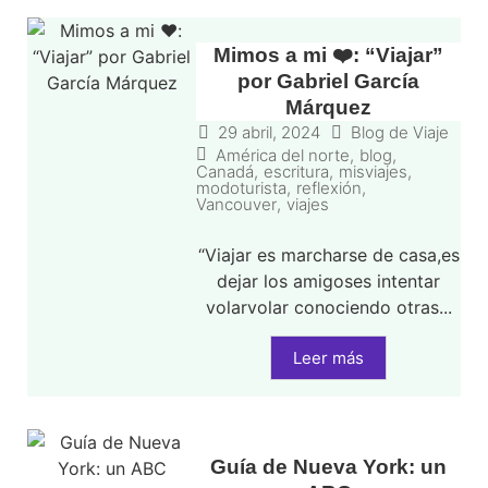
Mimos a mi ❤️: “Viajar”
por Gabriel García
Márquez
29 abril, 2024
Blog de Viaje
América del norte
,
blog
,
Canadá
,
escritura
,
misviajes
,
modoturista
,
reflexión
,
Vancouver
,
viajes
“Viajar es marcharse de casa,es
dejar los amigoses intentar
volarvolar conociendo otras...
Leer más
Guía de Nueva York: un