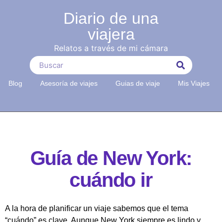
Diario de una
viajera
Relatos a través de mi cámara
Blog
Asesoría de viajes
Guias de viaje
Mis Viajes
Guía de New York:
cuándo ir
A la hora de planificar un viaje sabemos que el tema
“cuándo” es clave. Aunque New York siempre es lindo y