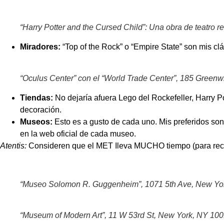
“Harry Potter and the Cursed Child”: Una obra de teatro 
Miradores:
“Top of the Rock” o “Empire State” son mis cl
“Oculus Center” con el “World Trade Center”, 185 Green
Tiendas:
No dejaría afuera Lego del Rockefeller, Harry Po
decoración.
Museos:
Esto es a gusto de cada uno. Mis preferidos so
en la web oficial de cada museo.
Atentis:
Consideren que el MET Ileva MUCHO tiempo (para recor
“
Museo Solomon R. Guggenheim”, 1071 5th Ave, New Yor
“
Museum of Modern Art”, 11 W 53rd St, New York, NY 10