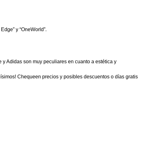
he Edge” y “OneWorld”.
e y Adidas son muy peculiares en cuanto a estética y
ísimos! Chequeen precios y posibles descuentos o días gratis