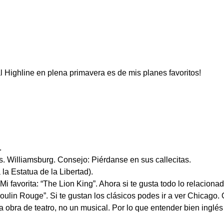
al Highline en plena primavera es de mis planes favoritos!
.
. Williamsburg. Consejo: Piérdanse en sus callecitas.
 la Estatua de la Libertad).
favorita: “The Lion King”. Ahora si te gusta todo lo relacionado
ulin Rouge”. Si te gustan los clásicos podes ir a ver Chicago.
ra de teatro, no un musical. Por lo que entender bien inglés o 