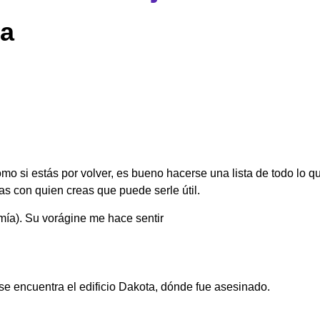
 a
o si estás por volver, es bueno hacerse una lista de todo lo qu
as con quien creas que puede serle útil.
mía). Su vorágine me hace sentir
 se encuentra el edificio Dakota, dónde fue asesinado.